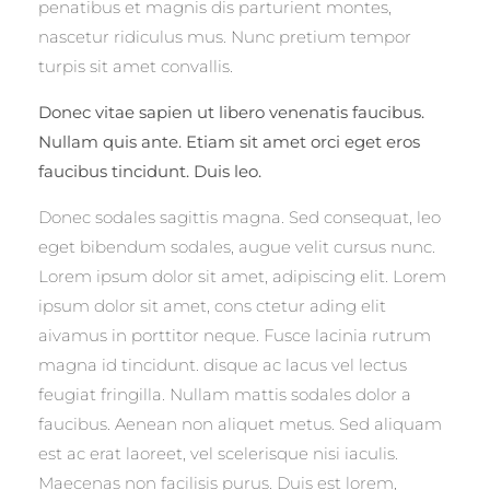
penatibus et magnis dis parturient montes,
nascetur ridiculus mus. Nunc pretium tempor
turpis sit amet convallis.
Donec vitae sapien ut libero venenatis faucibus.
Nullam quis ante. Etiam sit amet orci eget eros
faucibus tincidunt. Duis leo.
Donec sodales sagittis magna. Sed consequat, leo
eget bibendum sodales, augue velit cursus nunc.
Lorem ipsum dolor sit amet, adipiscing elit. Lorem
ipsum dolor sit amet, cons ctetur ading elit
aivamus in porttitor neque. Fusce lacinia rutrum
magna id tincidunt. disque ac lacus vel lectus
feugiat fringilla. Nullam mattis sodales dolor a
faucibus. Aenean non aliquet metus. Sed aliquam
est ac erat laoreet, vel scelerisque nisi iaculis.
Maecenas non facilisis purus. Duis est lorem,