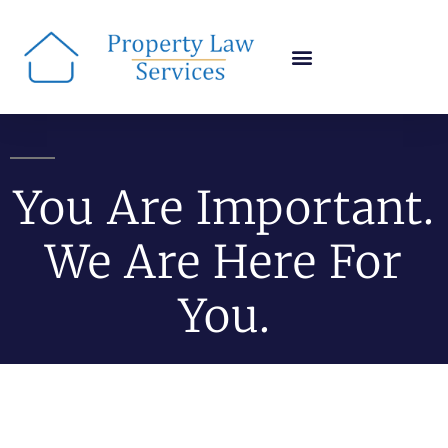
You Are Important.
We Are Here For
You.