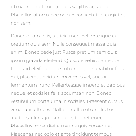
id magna eget mi dapibus sagittis ac sed odio.
Phasellus at arcu nec neque consectetur feugiat et
non sem.
Donec quam felis, ultricies nec, pellentesque eu,
pretium quis, sem Nulla consequat massa quis
enim. Donec pede just Fusce pretium sem quis
ipsum gravida eleifend. Quisque vehicula neque
turpis, id eleifend ante rutrum eget. Curabitur felis
dui, placerat tincidunt maximus vel, auctor
fermentum nunc. Pellentesque imperdiet dapibus
neque, et sodales felis accumsan non. Donec
vestibulum porta urna in sodales. Praesent cursus
venenatis ultrices. Nulla in nulla rutrum lectus
auctor scelerisque semper sit amet nunc.
Phasellus imperdiet a mauris quis consequat
Maecenas nec odio et ante tincidunt tempus.