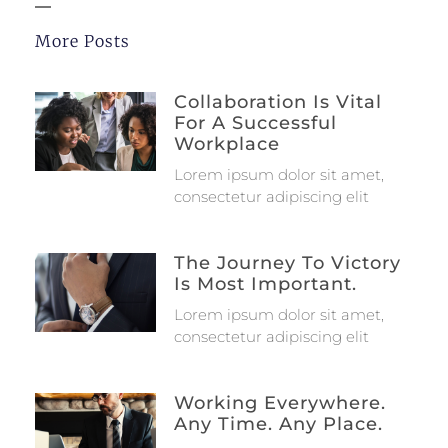
More Posts
Collaboration Is Vital
For A Successful
Workplace
Lorem ipsum dolor sit amet,
consectetur adipiscing elit
The Journey To Victory
Is Most Important.
Lorem ipsum dolor sit amet,
consectetur adipiscing elit
Working Everywhere.
Any Time. Any Place.