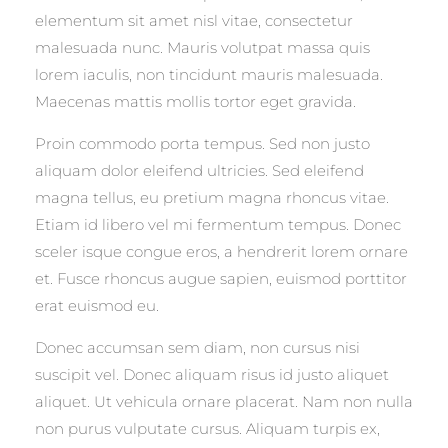
elementum sit amet nisl vitae, consectetur
malesuada nunc. Mauris volutpat massa quis
lorem iaculis, non tincidunt mauris malesuada.
Maecenas mattis mollis tortor eget gravida.
Proin commodo porta tempus. Sed non justo
aliquam dolor eleifend ultricies. Sed eleifend
magna tellus, eu pretium magna rhoncus vitae.
Etiam id libero vel mi fermentum tempus. Donec
sceler isque congue eros, a hendrerit lorem ornare
et. Fusce rhoncus augue sapien, euismod porttitor
erat euismod eu.
Donec accumsan sem diam, non cursus nisi
suscipit vel. Donec aliquam risus id justo aliquet
aliquet. Ut vehicula ornare placerat. Nam non nulla
non purus vulputate cursus. Aliquam turpis ex,