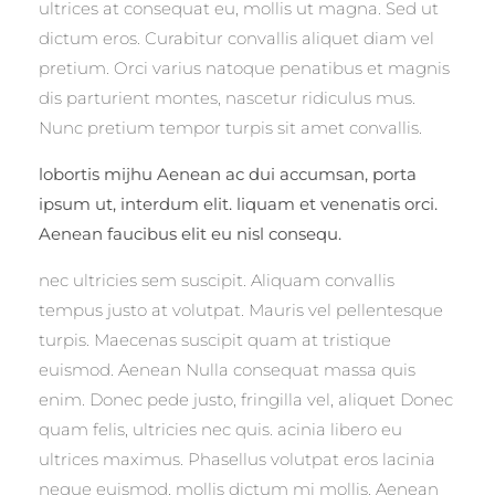
ultrices at consequat eu, mollis ut magna. Sed ut
dictum eros. Curabitur convallis aliquet diam vel
pretium. Orci varius natoque penatibus et magnis
dis parturient montes, nascetur ridiculus mus.
Nunc pretium tempor turpis sit amet convallis.
lobortis mijhu Aenean ac dui accumsan, porta
ipsum ut, interdum elit. liquam et venenatis orci.
Aenean faucibus elit eu nisl consequ.
nec ultricies sem suscipit. Aliquam convallis
tempus justo at volutpat. Mauris vel pellentesque
turpis. Maecenas suscipit quam at tristique
euismod. Aenean Nulla consequat massa quis
enim. Donec pede justo, fringilla vel, aliquet Donec
quam felis, ultricies nec quis. acinia libero eu
ultrices maximus. Phasellus volutpat eros lacinia
neque euismod, mollis dictum mi mollis. Aenean