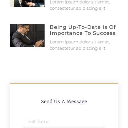
Lorem ipsum dolor sit amet,
consectetur adipiscing elit
Being Up-To-Date Is Of
Importance To Success.
Lorem ipsum dolor sit amet,
consectetur adipiscing elit
Send Us A Message