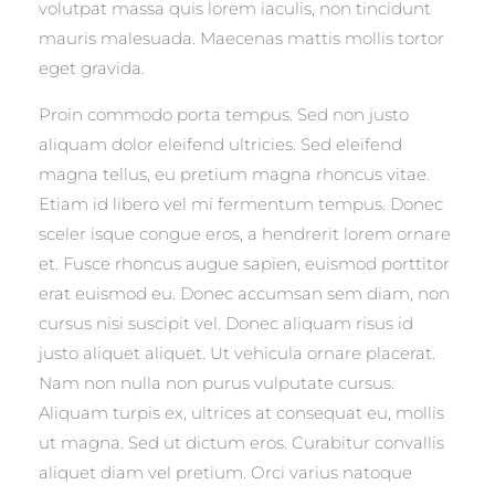
volutpat massa quis lorem iaculis, non tincidunt
mauris malesuada. Maecenas mattis mollis tortor
eget gravida.
Proin commodo porta tempus. Sed non justo
aliquam dolor eleifend ultricies. Sed eleifend
magna tellus, eu pretium magna rhoncus vitae.
Etiam id libero vel mi fermentum tempus. Donec
sceler isque congue eros, a hendrerit lorem ornare
et. Fusce rhoncus augue sapien, euismod porttitor
erat euismod eu. Donec accumsan sem diam, non
cursus nisi suscipit vel. Donec aliquam risus id
justo aliquet aliquet. Ut vehicula ornare placerat.
Nam non nulla non purus vulputate cursus.
Aliquam turpis ex, ultrices at consequat eu, mollis
ut magna. Sed ut dictum eros. Curabitur convallis
aliquet diam vel pretium. Orci varius natoque