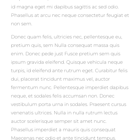
id magna eget mi dapibus sagittis ac sed odio.
Phasellus at arcu nec neque consectetur feugiat et
non sem.
Donec quam felis, ultricies nec, pellentesque eu,
pretium quis, sem Nulla consequat massa quis
enim. Donec pede just Fusce pretium sem quis
ipsum gravida eleifend. Quisque vehicula neque
turpis, id eleifend ante rutrum eget. Curabitur felis
dui, placerat tincidunt maximus vel, auctor
fermentum nunc. Pellentesque imperdiet dapibus
neque, et sodales felis accumsan non. Donec
vestibulum porta urna in sodales. Praesent cursus
venenatis ultrices. Nulla in nulla rutrum lectus
auctor scelerisque semper sit amet nunc.
Phasellus imperdiet a mauris quis consequat
Maecenas nec odio et ante tincidunt tempus.