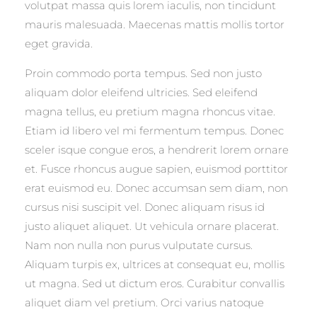
volutpat massa quis lorem iaculis, non tincidunt
mauris malesuada. Maecenas mattis mollis tortor
eget gravida.
Proin commodo porta tempus. Sed non justo
aliquam dolor eleifend ultricies. Sed eleifend
magna tellus, eu pretium magna rhoncus vitae.
Etiam id libero vel mi fermentum tempus. Donec
sceler isque congue eros, a hendrerit lorem ornare
et. Fusce rhoncus augue sapien, euismod porttitor
erat euismod eu. Donec accumsan sem diam, non
cursus nisi suscipit vel. Donec aliquam risus id
justo aliquet aliquet. Ut vehicula ornare placerat.
Nam non nulla non purus vulputate cursus.
Aliquam turpis ex, ultrices at consequat eu, mollis
ut magna. Sed ut dictum eros. Curabitur convallis
aliquet diam vel pretium. Orci varius natoque