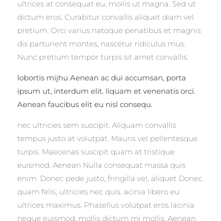
ultrices at consequat eu, mollis ut magna. Sed ut
dictum eros. Curabitur convallis aliquet diam vel
pretium. Orci varius natoque penatibus et magnis
dis parturient montes, nascetur ridiculus mus.
Nunc pretium tempor turpis sit amet convallis.
lobortis mijhu Aenean ac dui accumsan, porta
ipsum ut, interdum elit. liquam et venenatis orci.
Aenean faucibus elit eu nisl consequ.
nec ultricies sem suscipit. Aliquam convallis
tempus justo at volutpat. Mauris vel pellentesque
turpis. Maecenas suscipit quam at tristique
euismod. Aenean Nulla consequat massa quis
enim. Donec pede justo, fringilla vel, aliquet Donec
quam felis, ultricies nec quis. acinia libero eu
ultrices maximus. Phasellus volutpat eros lacinia
neque euismod, mollis dictum mi mollis. Aenean