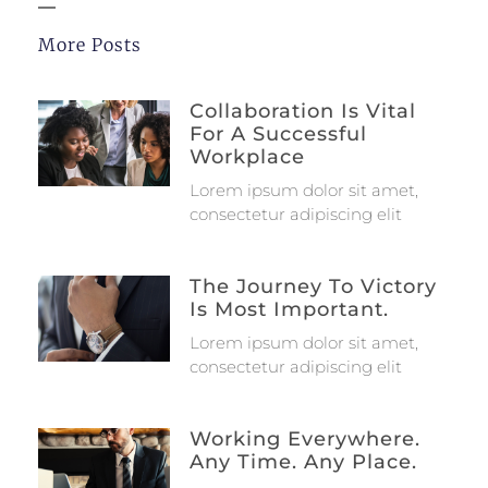
More Posts
Collaboration Is Vital
For A Successful
Workplace
Lorem ipsum dolor sit amet,
consectetur adipiscing elit
The Journey To Victory
Is Most Important.
Lorem ipsum dolor sit amet,
consectetur adipiscing elit
Working Everywhere.
Any Time. Any Place.