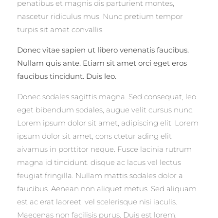
penatibus et magnis dis parturient montes,
nascetur ridiculus mus. Nunc pretium tempor
turpis sit amet convallis.
Donec vitae sapien ut libero venenatis faucibus.
Nullam quis ante. Etiam sit amet orci eget eros
faucibus tincidunt. Duis leo.
Donec sodales sagittis magna. Sed consequat, leo
eget bibendum sodales, augue velit cursus nunc.
Lorem ipsum dolor sit amet, adipiscing elit. Lorem
ipsum dolor sit amet, cons ctetur ading elit
aivamus in porttitor neque. Fusce lacinia rutrum
magna id tincidunt. disque ac lacus vel lectus
feugiat fringilla. Nullam mattis sodales dolor a
faucibus. Aenean non aliquet metus. Sed aliquam
est ac erat laoreet, vel scelerisque nisi iaculis.
Maecenas non facilisis purus. Duis est lorem,