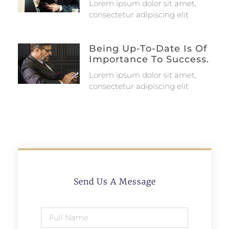
Lorem ipsum dolor sit amet,
consectetur adipiscing elit
Being Up-To-Date Is Of
Importance To Success.
Lorem ipsum dolor sit amet,
consectetur adipiscing elit
Send Us A Message