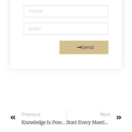
Send
Previous
Next
Knowledge Is Power. Read Books To Get Smart.
Start Every Meeting With A Handshake.