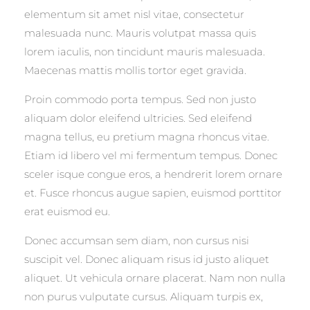
elementum sit amet nisl vitae, consectetur
malesuada nunc. Mauris volutpat massa quis
lorem iaculis, non tincidunt mauris malesuada.
Maecenas mattis mollis tortor eget gravida.
Proin commodo porta tempus. Sed non justo
aliquam dolor eleifend ultricies. Sed eleifend
magna tellus, eu pretium magna rhoncus vitae.
Etiam id libero vel mi fermentum tempus. Donec
sceler isque congue eros, a hendrerit lorem ornare
et. Fusce rhoncus augue sapien, euismod porttitor
erat euismod eu.
Donec accumsan sem diam, non cursus nisi
suscipit vel. Donec aliquam risus id justo aliquet
aliquet. Ut vehicula ornare placerat. Nam non nulla
non purus vulputate cursus. Aliquam turpis ex,